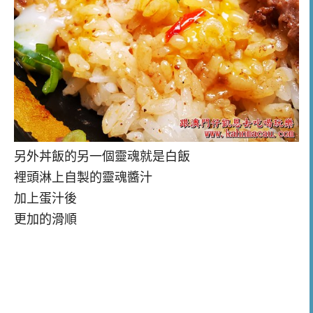
另外丼飯的另一個靈魂就是白飯
裡頭淋上自製的靈魂醬汁
加上蛋汁後
更加的滑順