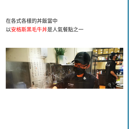
在各式各樣的丼飯當中
以
安格斯黑毛牛丼
是人氣餐點之一