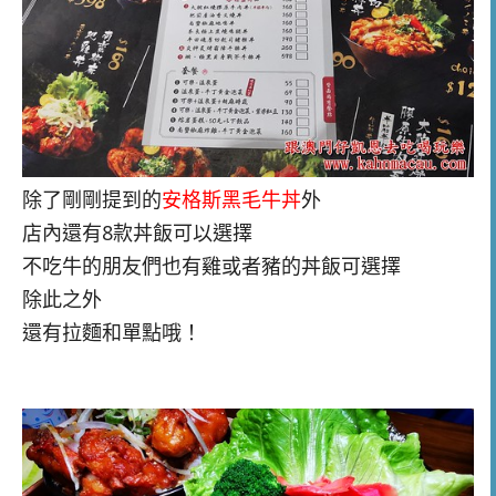
除了剛剛提到的
安格斯黑毛牛丼
外
店內還有8款丼飯可以選擇
不吃牛的朋友們也有雞或者豬的丼飯可選擇
除此之外
還有拉麵和單點哦！