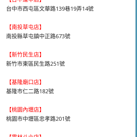
台中市西屯區文華路139巷19弄14號
【南投草屯店】
南投縣草屯鎮中正路673號
【新竹民生店】
新竹市東區民生路251號
【基隆廟口店】
基隆市仁二路182號
【桃園內壢店】
桃園市中壢區忠孝路201號
【雲林斗六店】