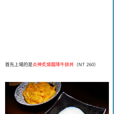
首先上場的是
炎神炙燒霜降牛排丼
（NT 260）