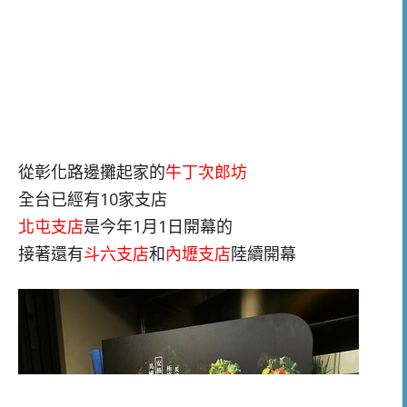
從彰化路邊攤起家的
牛丁次郎坊
全台已經有10家支店
北屯支店
是今年1月1日開幕的
接著還有
斗六支店
和
內壢支店
陸續開幕