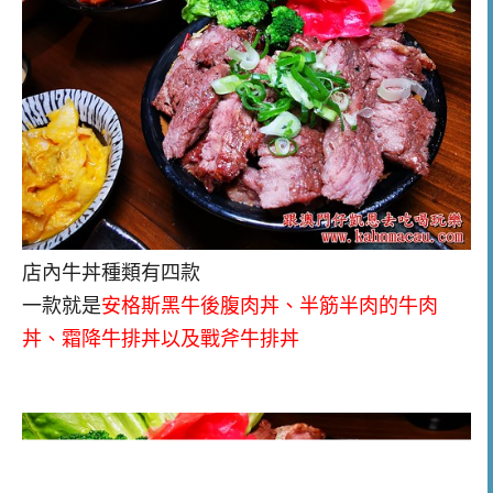
店內牛丼種類有四款
一款就是
安格斯黑牛後腹肉丼、半筋半肉的牛肉
丼、霜降牛排丼以及戰斧牛排丼