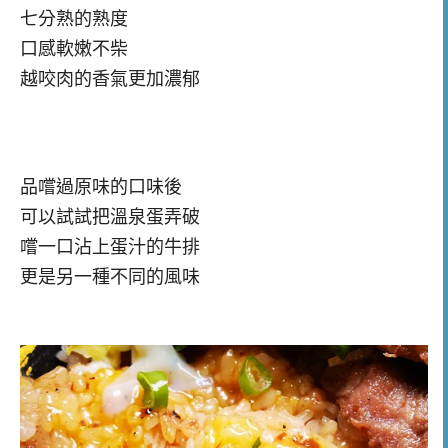
七分熟的熟度
口感軟嫩不柴
越咬肉的香氣更加濃郁
品嚐過原味的口味後
可以試試把溫泉蛋弄破
嚐一口沾上蛋汁的牛排
更是另一種不同的風味