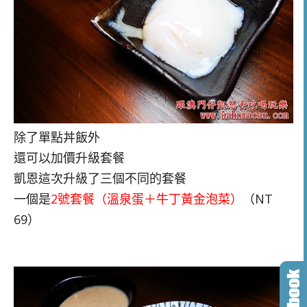
除了單點丼飯外
還可以加價升級套餐
凱恩這次升級了三個不同的套餐
一個是
2號套餐（溫泉蛋＋牛丁黃金泡菜）
（NT
69）