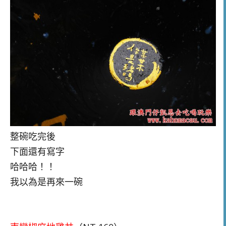
整碗吃完後
下面還有寫字
哈哈哈！！
我以為是再來一碗