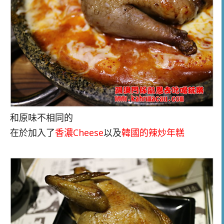
和原味不相同的
在於加入了
香濃Cheese
以及
韓國的辣炒年糕