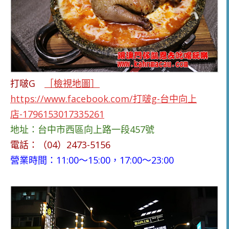
打啵G
［檢視地圖］
https://www.facebook.com/打啵g-台中向上
店-1796153017335261
地址：台中市西區向上路一段457號
電話：（04）2473-5156
營業時間：11:00～15:00，17:00～23:00