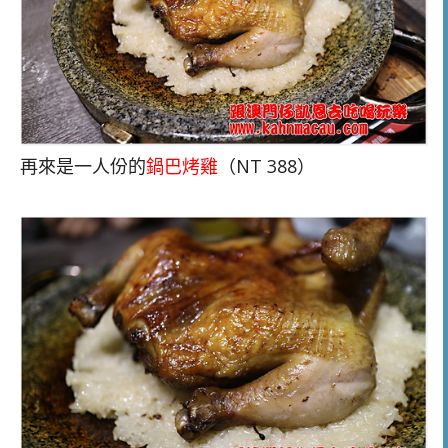
再來是一人份的
鍋巴烤雞
（NT 388）