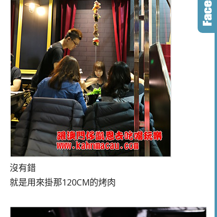
沒有錯
就是用來掛那120CM的烤肉