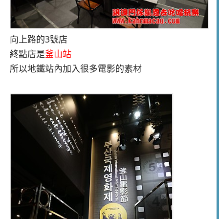
向上路的3號店
終點店是
釜山站
所以地鐵站內加入很多電影的素材