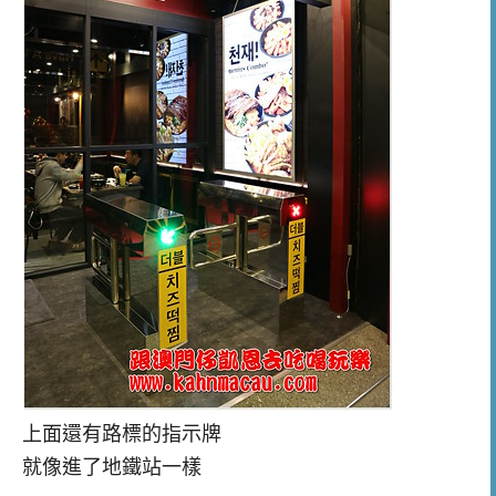
上面還有路標的指示牌
就像進了地鐵站一樣