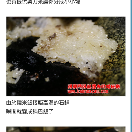
也有提供剪刀來讓你分成小小塊
由於糯米飯接觸高溫的石鍋
瞬間就變成鍋巴飯了