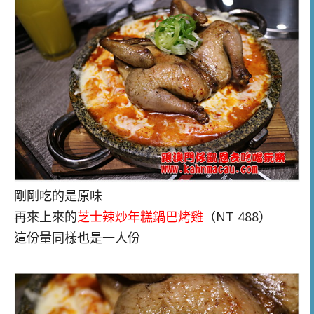
剛剛吃的是原味
再來上來的
芝士辣炒年糕鍋巴烤雞
（NT 488）
這份量同樣也是一人份