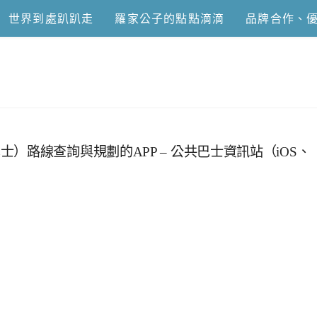
世界到處趴趴走
羅家公子的點點滴滴
品牌合作、
恩去吃喝玩樂
）路線查詢與規劃的APP – 公共巴士資訊站（iOS、