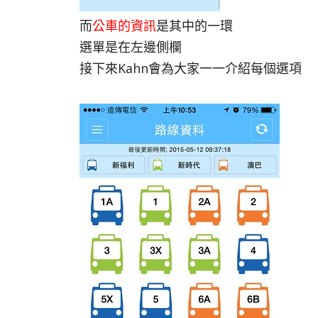
而
公車的資訊
是其中的一環
選單是在左邊側欄
接下來Kahn會為大家一一介紹每個選項