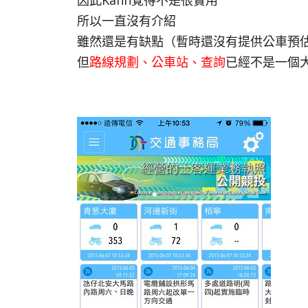
因此Kahn覺得不是很實用
所以一直沒有介紹
雖然還是有缺點（暫時還沒有提供公車預
但
路線規劃、公車站、查詢
已經不是一個