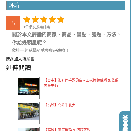
評論
5
1位網友投票評論
關於本文評論的商家、商品、景點、議題、方法，
你給幾顆星呢？
歡迎一起點擊星號參與評論唷！
按讚加入粉絲團
延伸閱讀
【台中】沒有停手過的店 – 正老牌麵線糊 & 茗陽
甘蔗牛奶
【高雄】高雄牛乳大王
【高雄】廖家黑輪 & 阿智茶飲