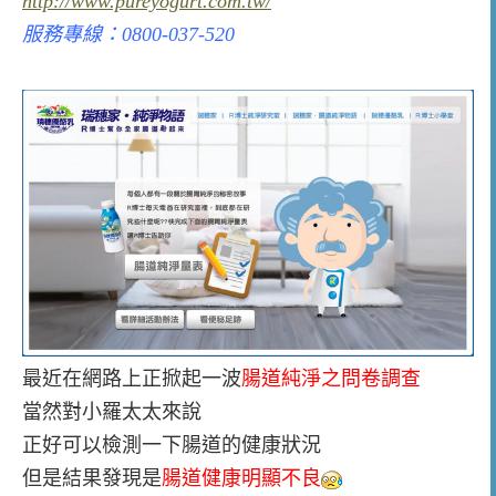
http://www.pureyogurt.com.tw/
服務專線：0800-037-520
最近在網路上正掀起一波
腸道純淨之問卷調查
當然對小羅太太來說
正好可以檢測一下腸道的健康狀況
但是結果發現是
腸道健康明顯不良