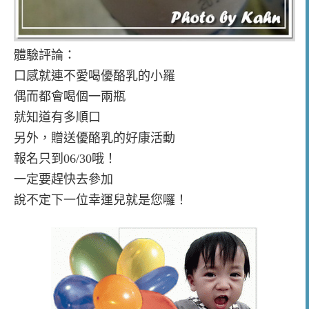
體驗評論：
口感就連不愛喝優酪乳的小羅
偶而都會喝個一兩瓶
就知道有多順口
另外，贈送優酪乳的好康活動
報名只到06/30哦！
一定要趕快去參加
說不定下一位幸運兒就是您囉！