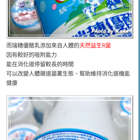
而瑞穗優酪乳添加來自人體的
天然益生R菌
因有較好的吸附能力
能在消化道停留較長的時間
可以改變人體腸道菌叢生態、幫助維持消化道機能
健康