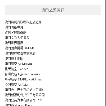
澳門旅遊資訊
澳門特別行政區政府旅遊局
澳門防疫專頁
背包客棧旅遊網
澳門文物大使協會
澳門世界遺產
澳門國際機場（MFM）
澳門地球物理暨氣象局
澳門網上地圖
澳門航空 Air Macau
長榮航空 EVA Air
台灣虎航 Tigerair Taiwan
星宇航空 STARLUX Airlines
亞洲航空 AirAsia
澳門公共巴士資訊站（官網）
澳門新福利公共汽車有限公司
澳門公共汽車有限公司 TCM
澳門通 Macau Pass