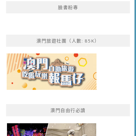
鍵
臉書粉專
字:
澳門旅遊社團（人數: 85K）
澳門自由行必讀