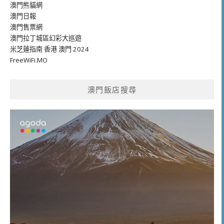
澳門熊貓網
澳門日報
澳門售票網
澳門拉丁城區幻彩大巡遊
米芝蓮指南 香港 澳門 2024
FreeWiFi.MO
澳門飯店搜尋