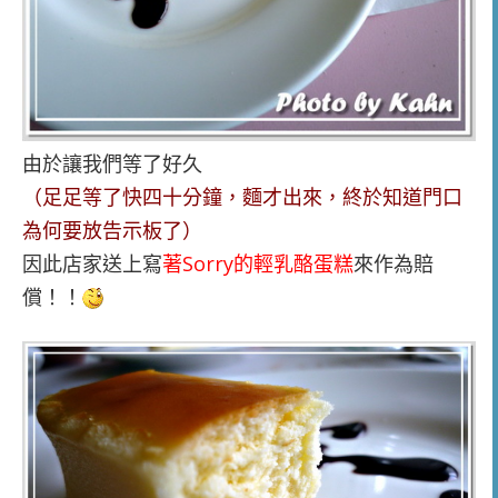
由於讓我們等了好久
（足足等了快四十分鐘，麵才出來，終於知道門口
為何要放告示板了）
因此店家送上寫
著Sorry的輕乳酪蛋糕
來作為賠
償！！