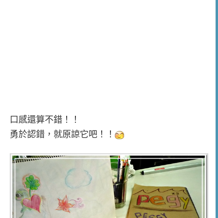
口感還算不錯！！
勇於認錯，就原諒它吧！！