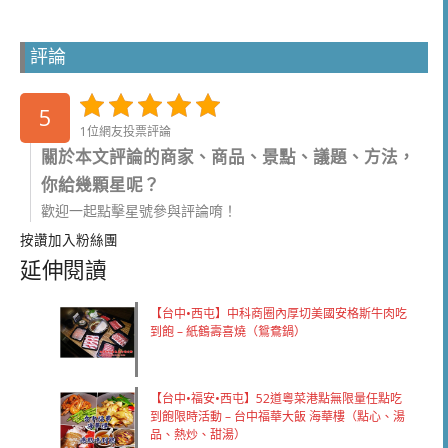
評論
5
1位網友投票評論
關於本文評論的商家、商品、景點、議題、方法，
你給幾顆星呢？
歡迎一起點擊星號參與評論唷！
按讚加入粉絲團
延伸閱讀
【台中•西屯】中科商圈內厚切美國安格斯牛肉吃
到飽 – 紙鶴壽喜燒（鴛鴦鍋）
【台中•福安•西屯】52道粵菜港點無限量任點吃
到飽限時活動 – 台中福華大飯 海華樓（點心、湯
品、熱炒、甜湯）