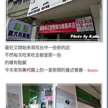
最近又開始來尋找台中一些新的店
不然每次吃來吃去都是那一些
的確有點膩
今天來到
美村路
上的一家新開的義式餐廳 –
Inizio