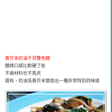
黃芥末奶油干貝雙色麵
麵條口感比較硬了些
不過材料也不馬虎
還有，奶油及黃芥末營造出一種非常特別的味道