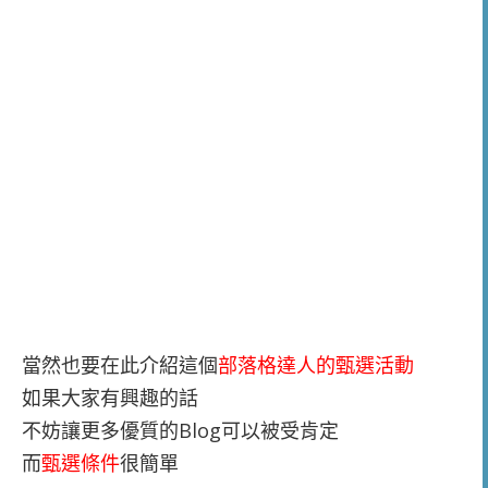
當然也要在此介紹這個
部落格達人的甄選活動
如果大家有興趣的話
不妨讓更多優質的Blog可以被受肯定
而
甄選條件
很簡單