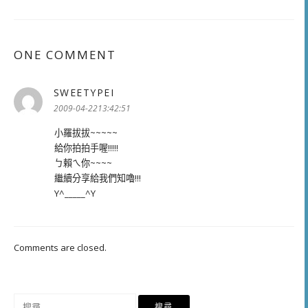
ONE COMMENT
SWEETYPEI
表
示:
2009-04-2213:42:51
小羅拔拔~~~~~
給你拍拍手喔!!!!!
ㄅ賴ㄟ你~~~~
繼續分享給我們知嚕!!!
Y^_____^Y
Comments are closed.
搜