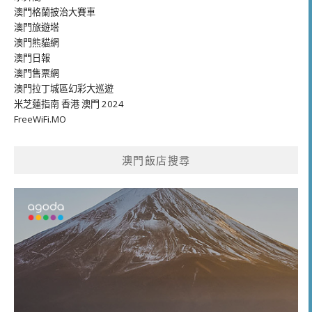
澳門格蘭披治大賽車
澳門旅遊塔
澳門熊貓網
澳門日報
澳門售票網
澳門拉丁城區幻彩大巡遊
米芝蓮指南 香港 澳門 2024
FreeWiFi.MO
澳門飯店搜尋