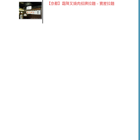
【京都】霜降叉燒肉招牌拉麵 – 寶屋拉麵