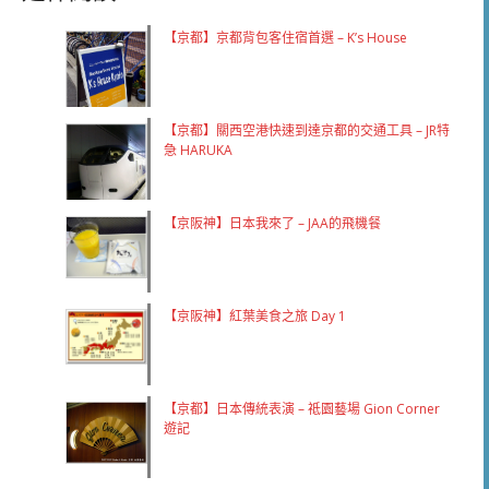
【京都】京都背包客住宿首選 – K’s House
【京都】關西空港快速到達京都的交通工具 – JR特
急 HARUKA
【京阪神】日本我來了 – JAA的飛機餐
【京阪神】紅葉美食之旅 Day 1
【京都】日本傳統表演 – 祗園藝場 Gion Corner
遊記