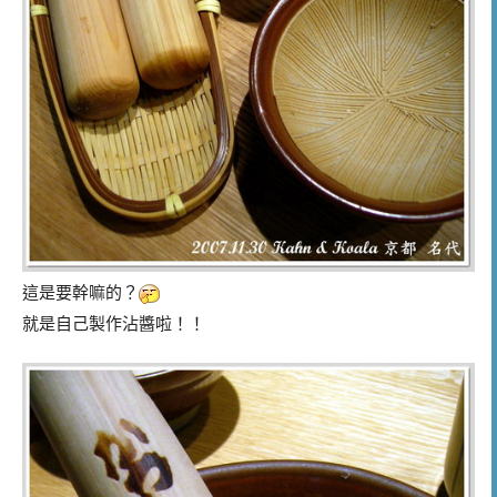
這是要幹嘛的？
就是自己製作沾醬啦！！