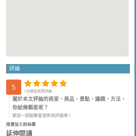
評論
5
1位網友投票評論
關於本文評論的商家、商品、景點、議題、方法，
你給幾顆星呢？
歡迎一起點擊星號參與評論唷！
按讚加入粉絲團
延伸閱讀