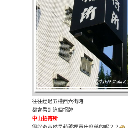
往往經過五權西六街時
都會看到這個招牌
中山招待所
很好奇竟然是葫蘆裡賣什麼藥的呢？？