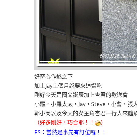
好奇心作遂之下
加上Jay上個月說要來這邊吃
剛好今天是國父誕辰加上杏君的歡送會
小羅，小羅太太，Jay，Steve，小曹，
郭小蘭以及今天的女主角杏君一行人來體
（好多剛好，巧合耶！！
）
PS：當然是事先有訂位囉！！