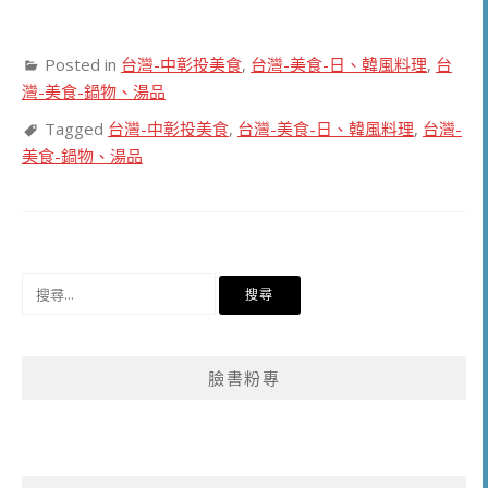
Posted in
台灣-中彰投美食
,
台灣-美食-日、韓風料理
,
台
灣-美食-鍋物、湯品
Tagged
台灣-中彰投美食
,
台灣-美食-日、韓風料理
,
台灣-
美食-鍋物、湯品
搜
尋
關
鍵
臉書粉專
字: