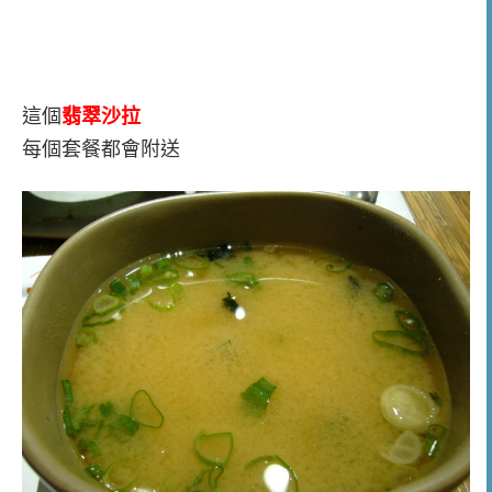
這個
翡翠沙拉
每個套餐都會附送