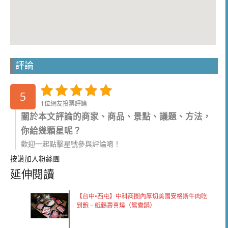
評論
5
1位網友投票評論
關於本文評論的商家、商品、景點、議題、方法，
你給幾顆星呢？
歡迎一起點擊星號參與評論唷！
按讚加入粉絲團
延伸閱讀
【台中•西屯】中科商圈內厚切美國安格斯牛肉吃
到飽 – 紙鶴壽喜燒（鴛鴦鍋）