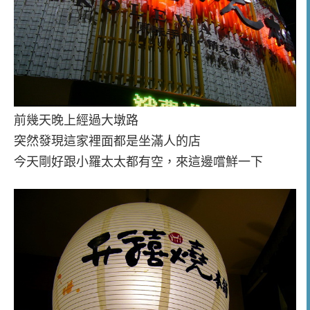
前幾天晚上經過大墩路
突然發現這家裡面都是坐滿人的店
今天剛好跟小羅太太都有空，來這邊嚐鮮一下