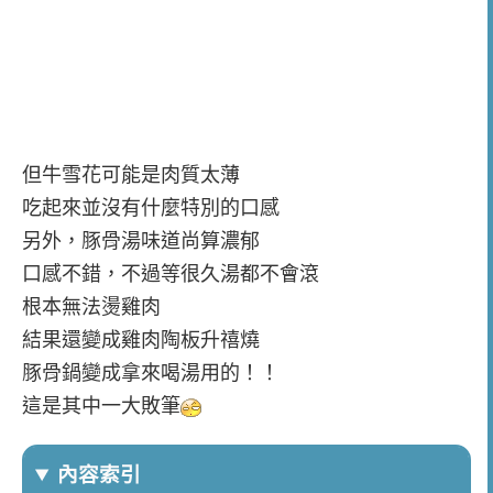
但牛雪花可能是肉質太薄
吃起來並沒有什麼特別的口感
另外，豚骨湯味道尚算濃郁
口感不錯，不過等很久湯都不會滾
根本無法燙雞肉
結果還變成雞肉陶板升禧燒
豚骨鍋變成拿來喝湯用的！！
這是其中一大敗筆
內容索引