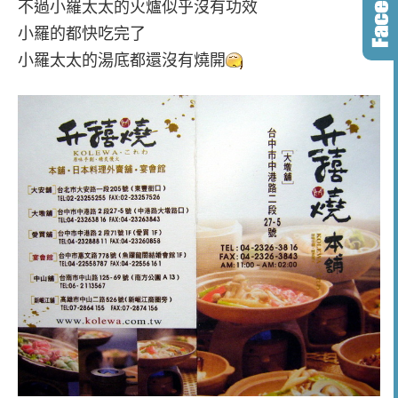
不過小羅太太的火爐似乎沒有功效
小羅的都快吃完了
小羅太太的湯底都還沒有燒開