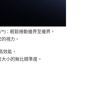
 Zoom™)：輕鬆捲動邊界至邊界。
您的視力。
的高效能，
素大小的無比精準度。