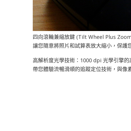
四向滾輪兼縮放鍵 (Tilt Wheel Plus
讓您隨意將照片和試算表放大縮小，保護
高解析度光學技術：1000 dpi 光學引擎
帶您體驗流暢滑順的追蹤定位技術，與像