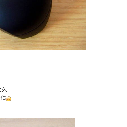
之久
特價