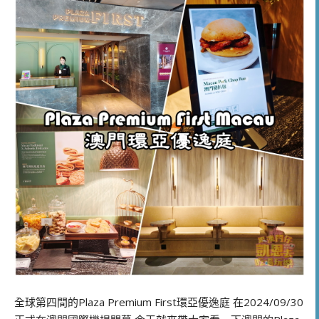
全球第四間的Plaza Premium First環亞優逸庭 在2024/09/30