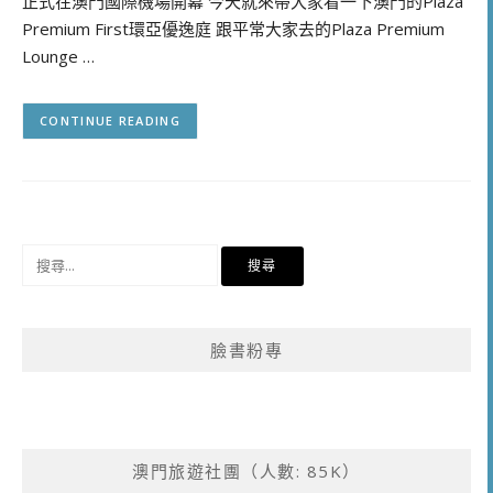
正式在澳門國際機場開幕 今天就來帶大家看一下澳門的Plaza
Premium First環亞優逸庭 跟平常大家去的Plaza Premium
Lounge …
CONTINUE READING
搜
尋
關
鍵
臉書粉專
字:
澳門旅遊社團（人數: 85K）