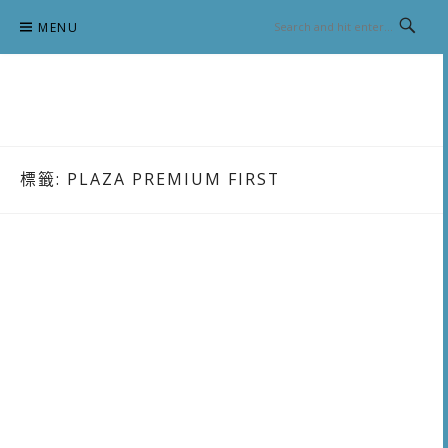
Skip
MENU
to
content
跟澳門仔凱恩去吃喝玩樂
標籤:
PLAZA PREMIUM FIRST