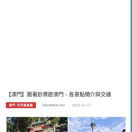
【澳門】跟著鈔票遊澳門 – 各景點簡介與交通
澳門-世界遺產篇
KAHNMACAU
2025-01-17