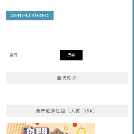
CONTINUE READING
搜
尋
關
鍵
臉書粉專
字:
澳門旅遊社團（人數: 85K）