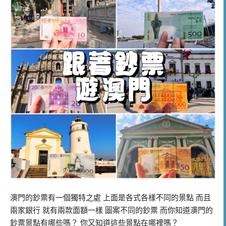
澳門的鈔票有一個獨特之處 上面是各式各樣不同的景點 而且
兩家銀行 就有兩款面額一樣 圖案不同的鈔票 而你知道澳門的
鈔票景點有哪些嗎？ 你又知道這些景點在哪裡嗎？