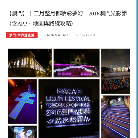
【澳門】十二月整月都精彩夢幻 – 2016澳門光影節
（含APP、地圖與路線攻略）
澳門-世界遺產篇
KAHNMACAU
2016-12-18