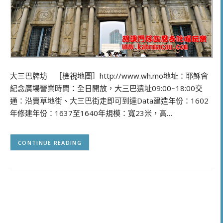
大三巴牌坊 ［檢視地圖］http://www.wh.mo地址：耶穌會
紀念廣場營業時間：全日開放，大三巴遺址09:00~18:00交
通：沿賣草地街、大三巴街走即可到達Data建造年份：1602
年修建年份：1637至1640年規模：寬23米，高…
CONTINUE READING