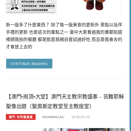
新一版多了什麼東西？ 除了每一版美食的更新外 景點以及伴
手禮的更新 也是這次的重點之一 當中大家看過我的書都知道
裡頭我拍的餐廳 都是凱恩我親自嘗試過好吃 而且是我會去的
才會放上去的
CONTINUE READING
【澳門•崗頂•大堂】澳門天主教宗教盛事 – 苦難耶穌
聖像出遊（聖奧斯定教堂至主教座堂）
澳門-世界遺產篇
KAHNMACAU
2018-02-15