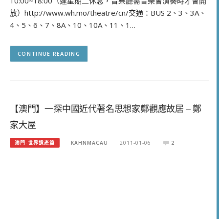
10:00~18:00（逢星期二休息，音樂廳需音樂會演奏時才會開
放）http://www.wh.mo/theatre/cn/交通：BUS 2、3、3A、
4、5、6、7、8A、10、10A、11、1…
CONTINUE READING
【澳門】一探中國近代著名思想家鄭觀應故居 – 鄭
家大屋
澳門-世界遺產篇
KAHNMACAU
2011-01-06
2