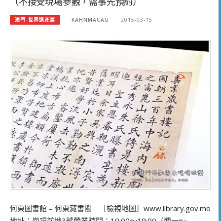
（不接受現場參觀，需事先預約）
澳門-世界遺產篇
KAHNMACAU
2015-03-15
何東圖書館 – 何東藏書閣 ［檢視地圖］www.library.gov.mo
地址：崗項前地3號營業時間：10:00～19:00（週一～