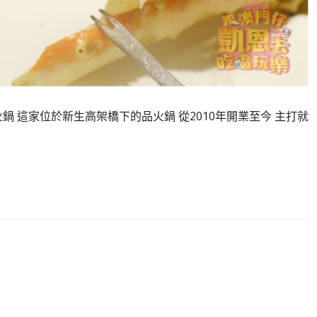
 這家位於新生高架橋下的品火鍋 從2010年開業至今 主打就