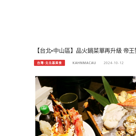
【台北•中山區】品火鍋菜單再升級 帝王
KAHNMACAU
2024-10-12
台灣-北北基美食