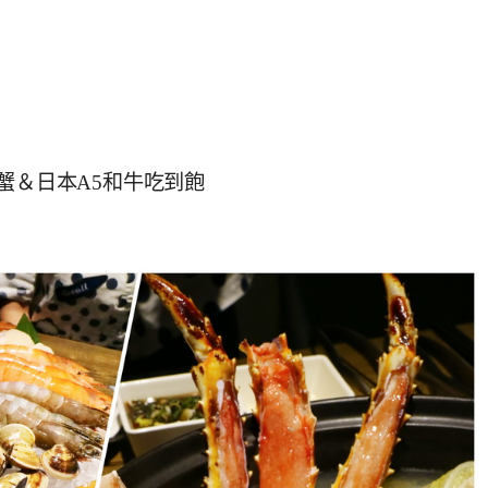
蟹＆日本A5和牛吃到飽