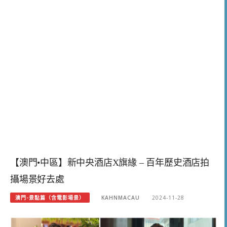
【澳門•中區】新中央酒店X旗緣 – 百年歷史酒店拍
攝場景好去處
澳門-景點篇（含電影場景）
KAHNMACAU
2024-11-28