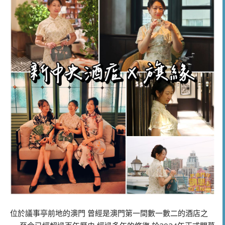
位於議事亭前地的澳門 曾經是澳門第一間數一數二的酒店之