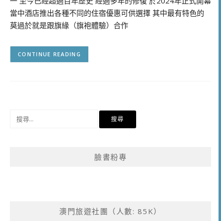
一 至今已經超過百年歷史 經過多年的修復 於2024年正式開幕
當中酒店推出各種不同的住宿優惠可供選擇 其中最有特色的
莫過於就是跟旗緣（旗袍體驗）合作
CONTINUE READING
搜
尋
關
鍵
臉書粉專
字:
澳門旅遊社團（人數: 85K）