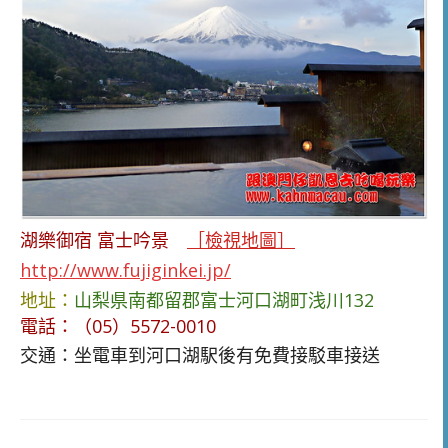
湖樂御宿 富士吟景
［檢視地圖］
http://www.fujiginkei.jp/
地址：
山梨県南都留郡富士河口湖町浅川132
電話：
（05）5572-0010
交通：坐電車到河口湖駅後有免費接駁車接送