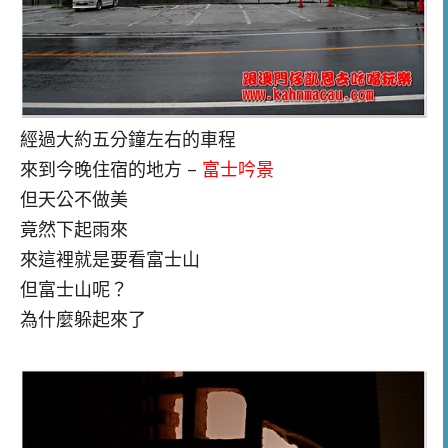
經過大約五分鐘左右的車程
來到今晚住宿的地方 –
富士吟景
但天公不做美
竟然下起雨來
來這裡就是要看富士山
但富士山呢？
為什麼躲起來了