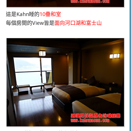
這是Kahn睡的
10疊和室
每個房間的View皆是
面向河口湖和富士山