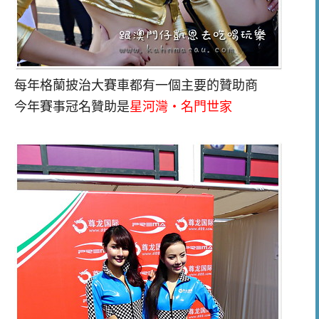
每年格蘭披治大賽車都有一個主要的贊助商
今年賽事冠名贊助是
星河灣‧
名門世家