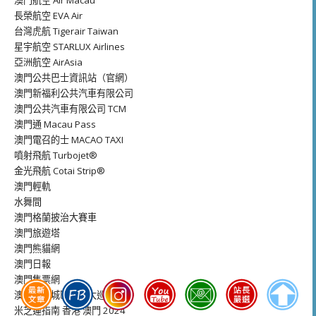
長榮航空 EVA Air
台灣虎航 Tigerair Taiwan
星宇航空 STARLUX Airlines
亞洲航空 AirAsia
澳門公共巴士資訊站（官網）
澳門新福利公共汽車有限公司
澳門公共汽車有限公司 TCM
澳門通 Macau Pass
澳門電召的士 MACAO TAXI
噴射飛航 Turbojet®
金光飛航 Cotai Strip®
澳門輕軌
水舞間
澳門格蘭披治大賽車
澳門旅遊塔
澳門熊貓網
澳門日報
澳門售票網
澳門拉丁城區幻彩大巡遊
米芝蓮指南 香港 澳門 2024