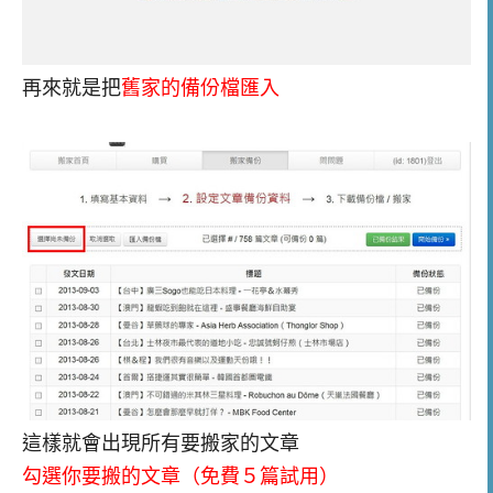
再來就是把
舊家的備份檔匯入
這樣就會出現所有要搬家的文章
勾選你要搬的文章（免費５篇試用）