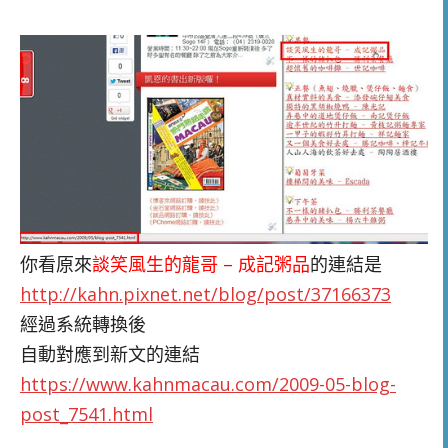
你看原來
談笑風生的龍哥 – 成記粥品
的連結是
http://kahn.pixnet.net/blog/post/37166373
經過系統轉換後
自動對應到新文的連結
https://www.kahnmacau.com/2009-05-blog-
post_7541.html