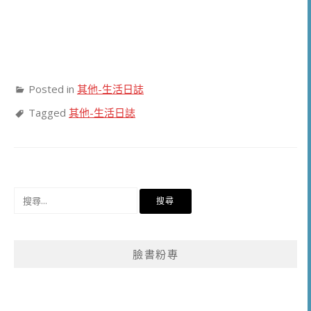
Posted in
其他-生活日誌
Tagged
其他-生活日誌
搜
尋
關
鍵
臉書粉專
字: