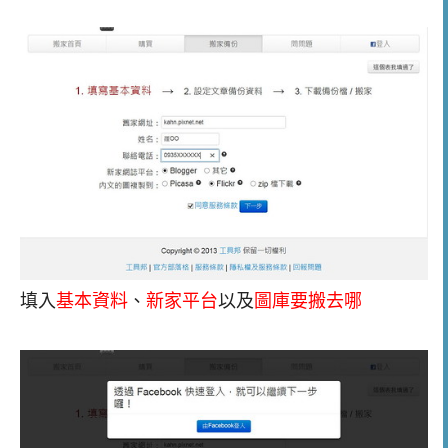
填入
基本資料
、
新家平台
以及
圖庫要搬去哪