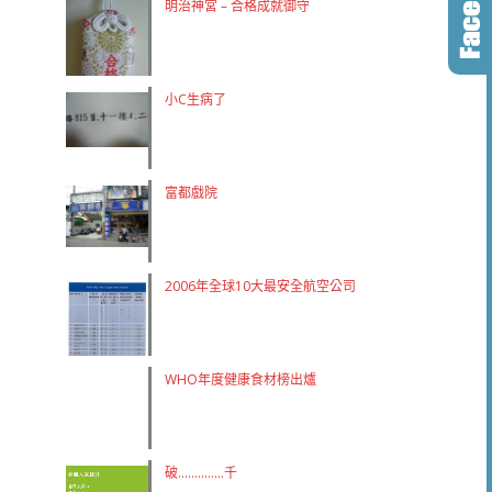
明治神宮 – 合格成就御守
小C生病了
富都戲院
2006年全球10大最安全航空公司
WHO年度健康食材榜出爐
破…………..千