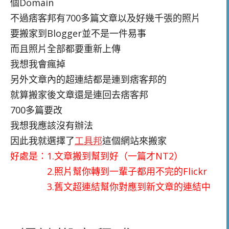
個Domain
不過痞客邦有700多篇文章以及好幾千張的照片
要搬家到Blogger並不是一件易事
而且照片全部都要重新上傳
我想我會瘋掉
另外文章內的超連結都是連到痞客邦的
就算搬家後文章還是連回去痞客邦
700多篇要改
我想我應該沒有辦法
因此我就選擇了
工具邦
這個網站來搬家
好處是：1.文章搬到幫到好（一篇才NT2）
2.照片幫你轉到一輩子都用不完的Flickr
3.舊文超連結幫你對應到新文章的連結中