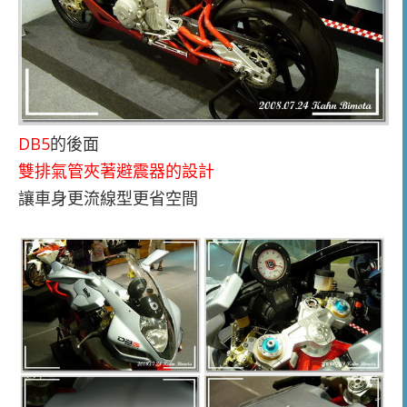
DB5
的後面
雙排氣管夾著避震器的設計
讓車身更流線型更省空間