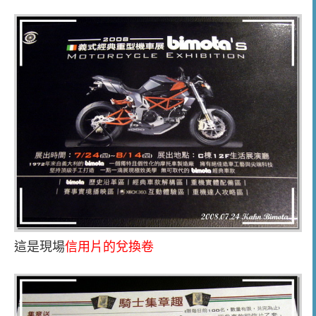
這是現場
信用片的兌換卷