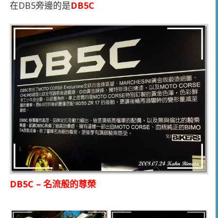
在DB5旁邊的是
DB5C
DB5C – 名流般的尊榮