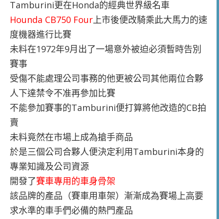
Tamburini更在Honda的經典世界級名車
Hounda CB750 Four
上市後便改騎乘此大馬力的速
度機器進行比賽
未料在1972年9月出了一場意外被迫必須暫時告別
賽事
受傷不能處理公司事務的他更被公司其他兩位合夥
人下達禁令不准再參加比賽
不能參加賽事的Tamburini便打算將他改造的CB拍
賣
未料竟然在市場上成為搶手商品
於是三個公司合夥人便決定利用Tamburini本身的
專業知識及公司資源
開發了
賽車專用的車身骨架
該品牌的產品（賽車用車架）漸漸成為賽場上高要
求水準的車手們必備的熱門產品