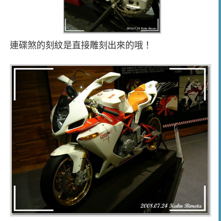
連碟煞的刻紋是直接雕刻出來的哦！