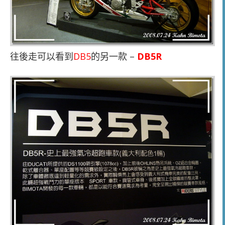
往後走可以看到
DB5
的另一款 –
DB5R