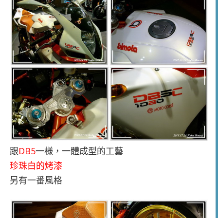
跟
DB5
一様，一體成型的工藝
珍珠白的烤漆
另有一番風格