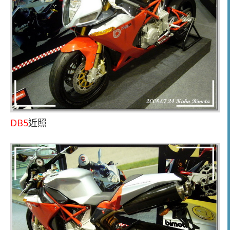
DB5
近照