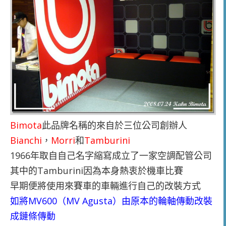
Bimota
此品牌名稱的來自於三位公司創辦人
Bianchi
，
Morri
和
Tamburini
1966年取自自己名字縮寫成立了一家空調配管公司
其中的Tamburini因為本身熱衷於機車比賽
早期便將使用來賽車的車輛進行自己的改裝方式
如將MV600（MV Agusta）由原本的輪軸傳動改裝
成鏈條傳動