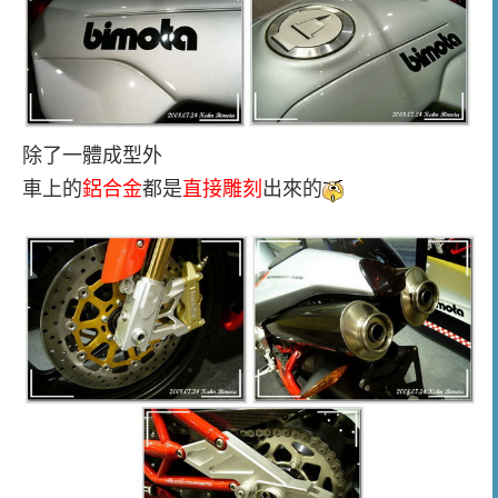
除了一體成型外
車上的
鋁合金
都是
直接雕刻
出來的