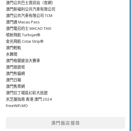
澳門公共巴士資訊站（官網）
澳門新福利公共汽車有限公司
澳門公共汽車有限公司 TCM
澳門通 Macau Pass
澳門電召的士 MACAO TAXI
噴射飛航 Turbojet®
金光飛航 Cotai Strip®
澳門輕軌
水舞間
澳門格蘭披治大賽車
澳門旅遊塔
澳門熊貓網
澳門日報
澳門售票網
澳門拉丁城區幻彩大巡遊
米芝蓮指南 香港 澳門 2024
FreeWiFi.MO
澳門飯店搜尋