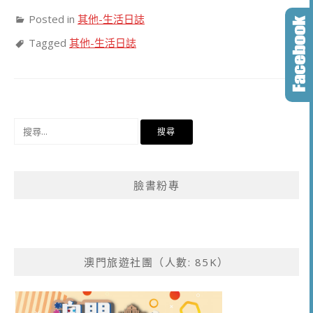
Posted in
其他-生活日誌
Tagged
其他-生活日誌
搜
尋
關
鍵
臉書粉專
字:
澳門旅遊社團（人數: 85K）