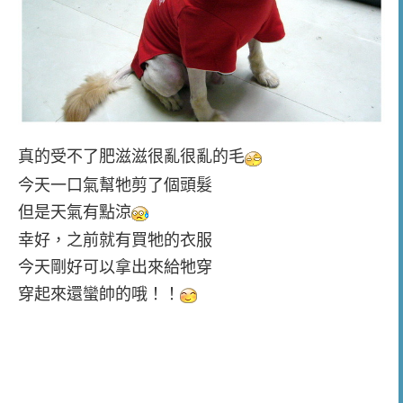
真的受不了肥滋滋很亂很亂的毛
今天一口氣幫牠剪了個頭髮
但是天氣有點涼
幸好，之前就有買牠的衣服
今天剛好可以拿出來給牠穿
穿起來還蠻帥的哦！！